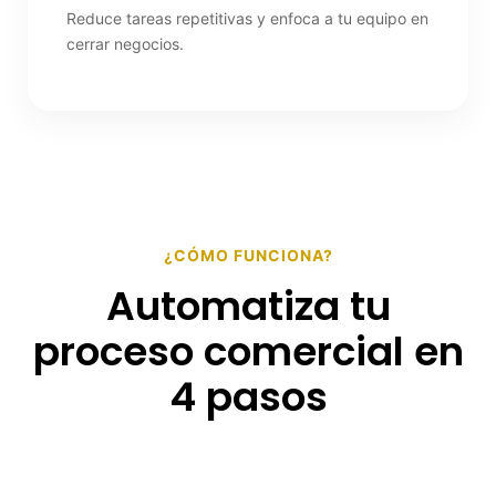
Reduce tareas repetitivas y enfoca a tu equipo en
cerrar negocios.
¿CÓMO FUNCIONA?
Automatiza tu
proceso comercial en
4 pasos